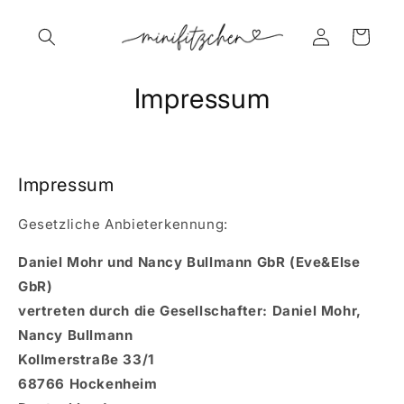
Direkt
zum
Inhalt
Einloggen
Warenkorb
Impressum
Impressum
Gesetzliche Anbieterkennung:
Daniel Mohr und Nancy Bullmann GbR (Eve&Else
GbR)
vertreten durch die Gesellschafter: Daniel Mohr
,
Nancy Bullmann
Kollmerstraße 33/1
68766 Hockenheim